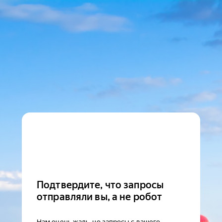
Подтвердите, что запросы
отправляли вы, а не робот