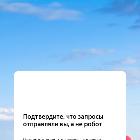
Подтвердите, что запросы
отправляли вы, а не робот