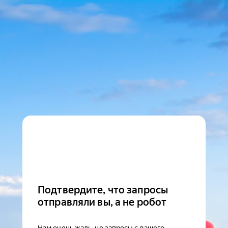
Подтвердите, что запросы
отправляли вы, а не робот