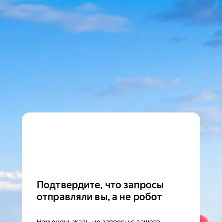
Подтвердите, что запросы
отправляли вы, а не робот