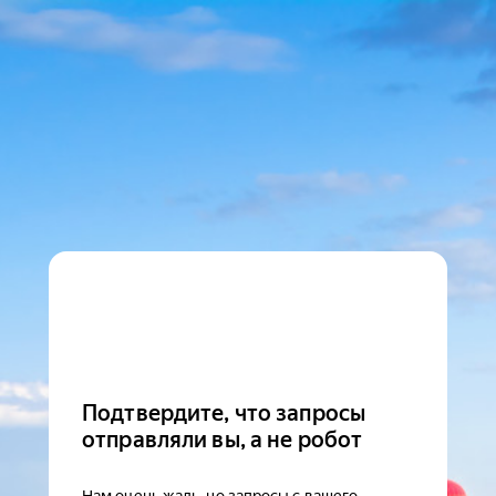
Подтвердите, что запросы
отправляли вы, а не робот