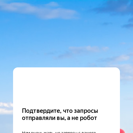
Подтвердите, что запросы
отправляли вы, а не робот