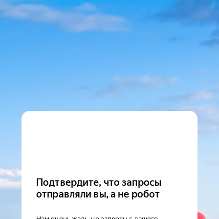
Подтвердите, что запросы
отправляли вы, а не робот