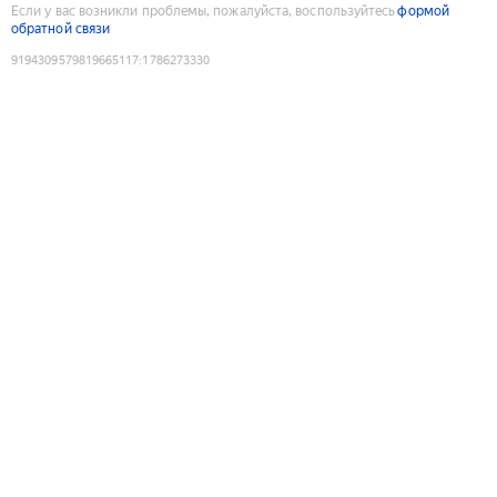
Если у вас возникли проблемы, пожалуйста, воспользуйтесь
формой
обратной связи
9194309579819665117
:
1786273330