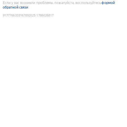
Если у вас возникли проблемы, пожалуйста, воспользуйтесь
формой
обратной связи
9177766333167892025
:
1786026817