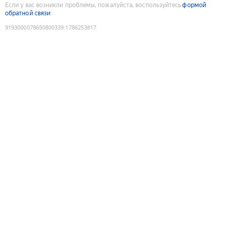
Если у вас возникли проблемы, пожалуйста, воспользуйтесь
формой
обратной связи
9193000078650800339
:
1786253817