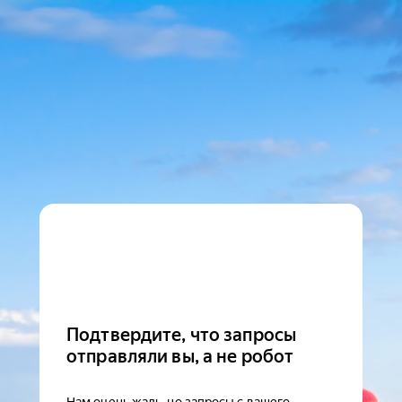
Подтвердите, что запросы
отправляли вы, а не робот