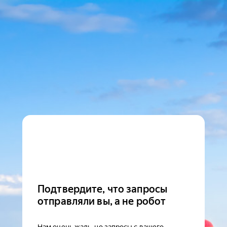
Подтвердите, что запросы
отправляли вы, а не робот