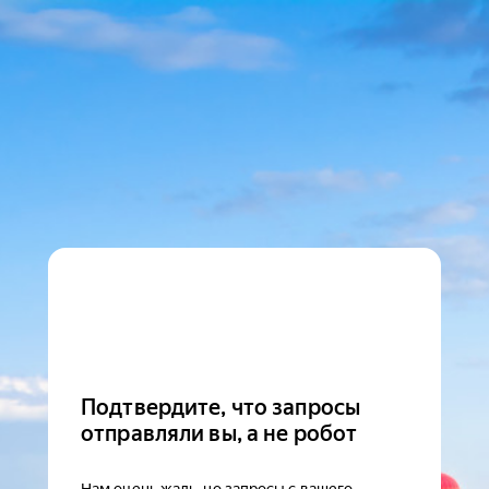
Подтвердите, что запросы
отправляли вы, а не робот