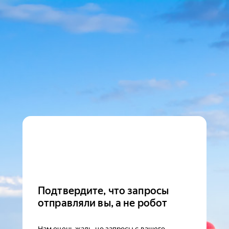
Подтвердите, что запросы
отправляли вы, а не робот