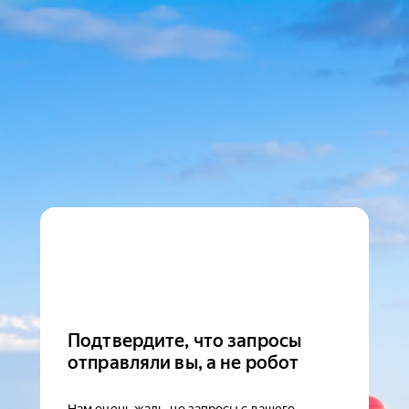
Подтвердите, что запросы
отправляли вы, а не робот