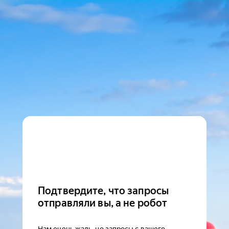
Подтвердите, что запросы
отправляли вы, а не робот