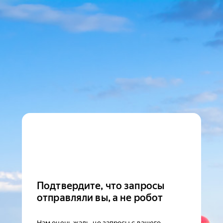
Подтвердите, что запросы
отправляли вы, а не робот