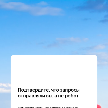
Подтвердите, что запросы
отправляли вы, а не робот