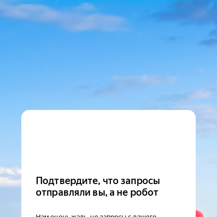
Подтвердите, что запросы
отправляли вы, а не робот