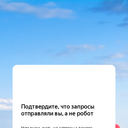
Подтвердите, что запросы
отправляли вы, а не робот