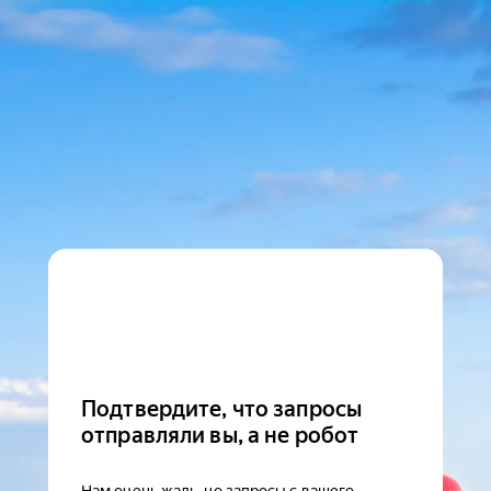
Подтвердите, что запросы
отправляли вы, а не робот