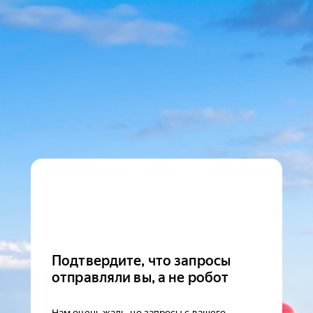
Подтвердите, что запросы
отправляли вы, а не робот