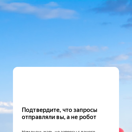
Подтвердите, что запросы
отправляли вы, а не робот