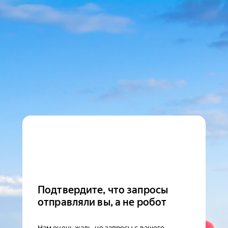
Подтвердите, что запросы
отправляли вы, а не робот