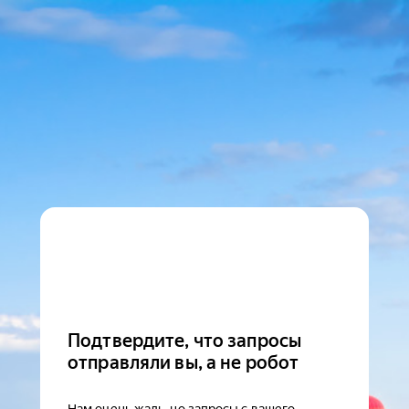
Подтвердите, что запросы
отправляли вы, а не робот