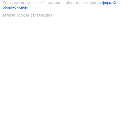
Если у вас возникли проблемы, пожалуйста, воспользуйтесь
формой
обратной связи
9176978100100184547
:
1786015071