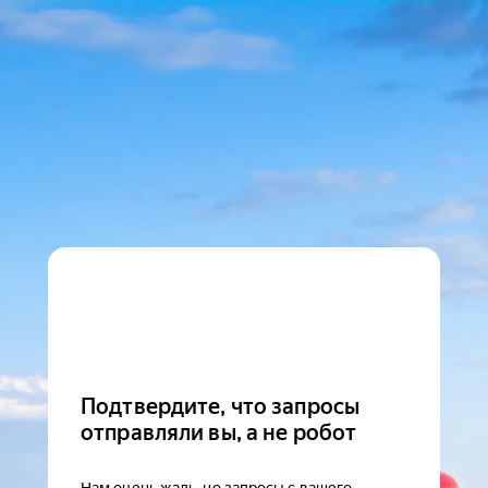
Подтвердите, что запросы
отправляли вы, а не робот