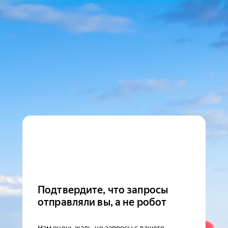
Подтвердите, что запросы
отправляли вы, а не робот