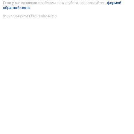
Если у вас возникли проблемы, пожалуйста, воспользуйтесь
формой
обратной связи
9185778642576113323
:
1786146210