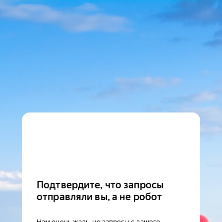
Подтвердите, что запросы
отправляли вы, а не робот