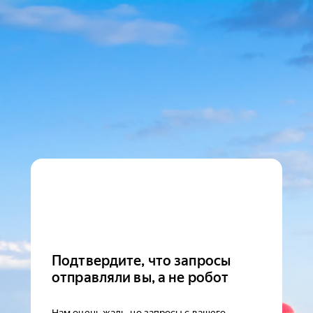
Подтвердите, что запросы
отправляли вы, а не робот