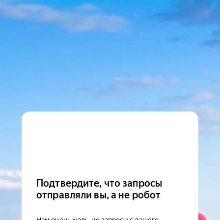
Подтвердите, что запросы
отправляли вы, а не робот