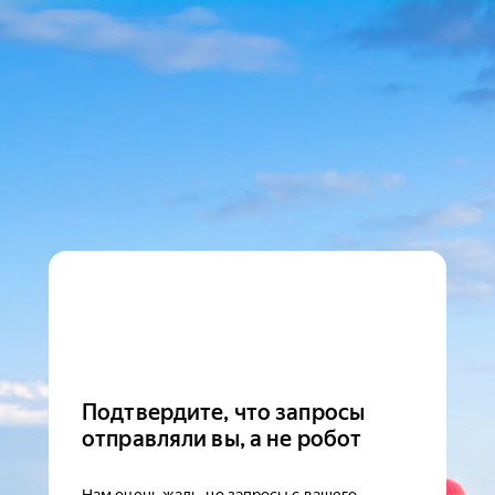
Подтвердите, что запросы
отправляли вы, а не робот