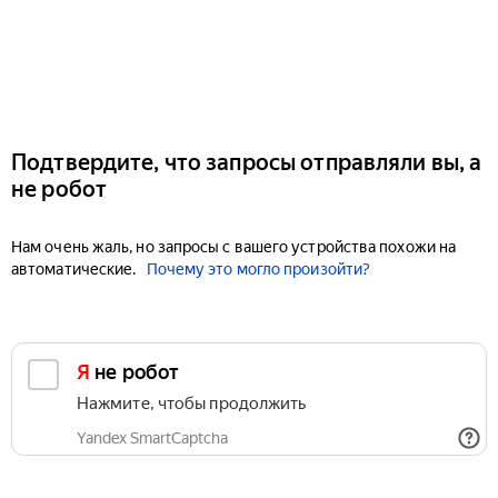
Подтвердите, что запросы отправляли вы, а
не робот
Нам очень жаль, но запросы с вашего устройства похожи на
автоматические.
Почему это могло произойти?
Я не робот
Нажмите, чтобы продолжить
Yandex SmartCaptcha