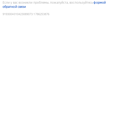
Если у вас возникли проблемы, пожалуйста, воспользуйтесь
формой
обратной связи
9193004010423089073
:
1786253876