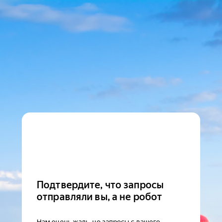
Подтвердите, что запросы
отправляли вы, а не робот