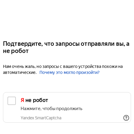
Подтвердите, что запросы отправляли вы, а
не робот
Нам очень жаль, но запросы с вашего устройства похожи на
автоматические.
Почему это могло произойти?
Я не робот
Нажмите, чтобы продолжить
Yandex SmartCaptcha