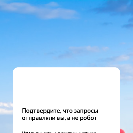
Подтвердите, что запросы
отправляли вы, а не робот