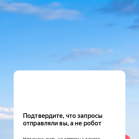
Подтвердите, что запросы
отправляли вы, а не робот