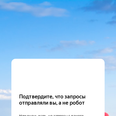
Подтвердите, что запросы
отправляли вы, а не робот