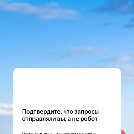
Подтвердите, что запросы
отправляли вы, а не робот