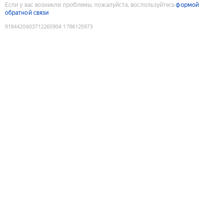
Если у вас возникли проблемы, пожалуйста, воспользуйтесь
формой
обратной связи
9184420603712265904
:
1786125973