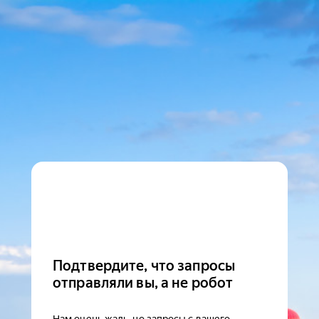
Подтвердите, что запросы
отправляли вы, а не робот