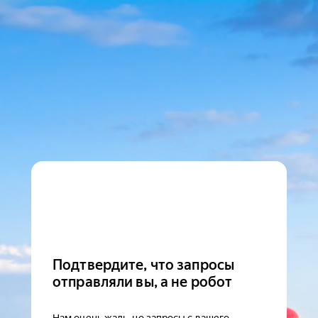
Подтвердите, что запросы
отправляли вы, а не робот