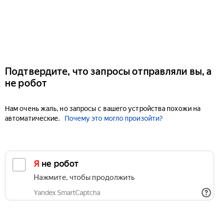
Подтвердите, что запросы отправляли вы, а
не робот
Нам очень жаль, но запросы с вашего устройства похожи на
автоматические.
Почему это могло произойти?
Я не робот
Нажмите, чтобы продолжить
Yandex SmartCaptcha