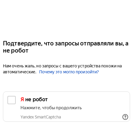
Подтвердите, что запросы отправляли вы, а
не робот
Нам очень жаль, но запросы с вашего устройства похожи на
автоматические.
Почему это могло произойти?
Я не робот
Нажмите, чтобы продолжить
Yandex SmartCaptcha