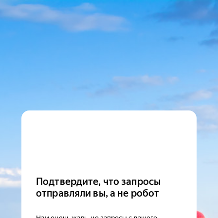
Подтвердите, что запросы
отправляли вы, а не робот