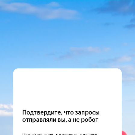
Подтвердите, что запросы
отправляли вы, а не робот