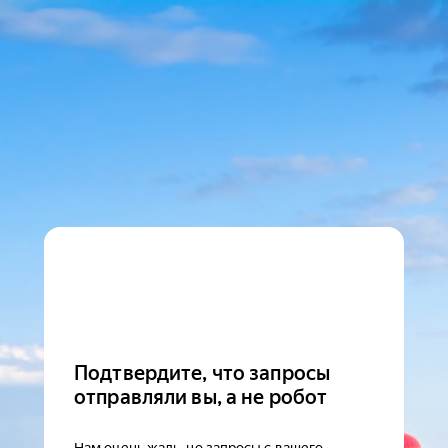
Подтвердите, что запросы
отправляли вы, а не робот