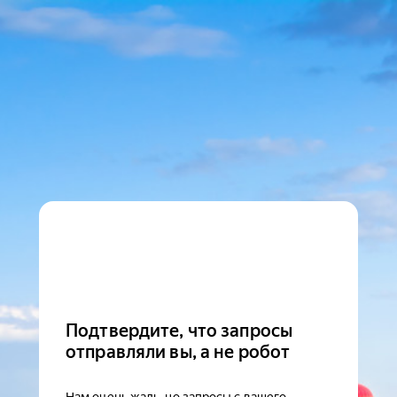
Подтвердите, что запросы
отправляли вы, а не робот